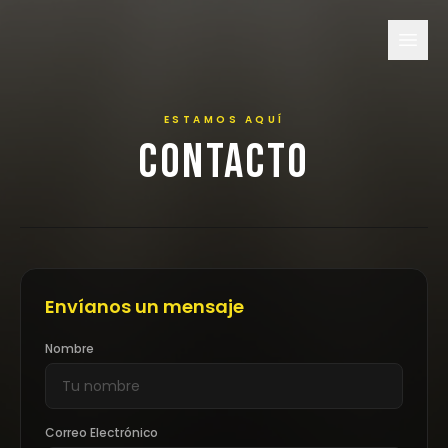
Inicio
ESTAMOS AQUÍ
Productos
CONTACTO
Galería
Contacto
Login
Envíanos un mensaje
Nombre
Carrito
Correo Electrónico