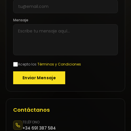
Mensaje
Acepto los
Términos y Condiciones
Enviar Mensaje
Contáctanos
TELÉFONO
+34 691 387 584